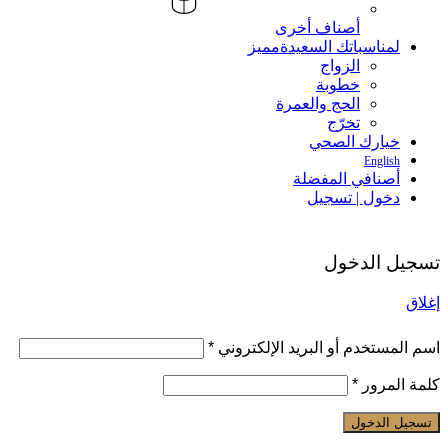
أصناف أخرى
لمناسباتك السعيدة
مميز
الزواج
خطوبة
الحج والعمرة
تخرّج
خيارك الصحي
English
أصنافي المفضلة
دخول | تسجيل
تسجيل الدخول
إغلاق
اسم المستخدم أو البريد الإلكتروني
*
كلمة المرور
*
تسجيل الدخول