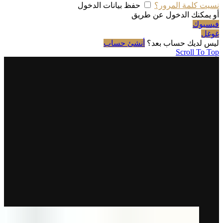
نسيت كلمة المرور؟
حفظ بيانات الدخول
أو يمكنك الدخول عن طريق
فيسبوك
غوغل
ليس لديك حساب بعد؟
أنشئ حساب
Scroll To Top