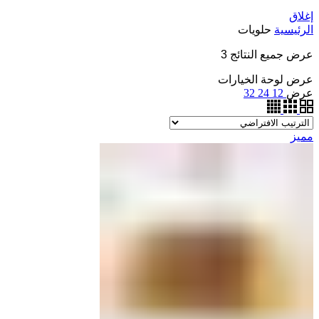
إغلاق
الرئيسية
حلويات
عرض جميع النتائج 3
عرض لوحة الخيارات
عرض
12
24
32
مميز