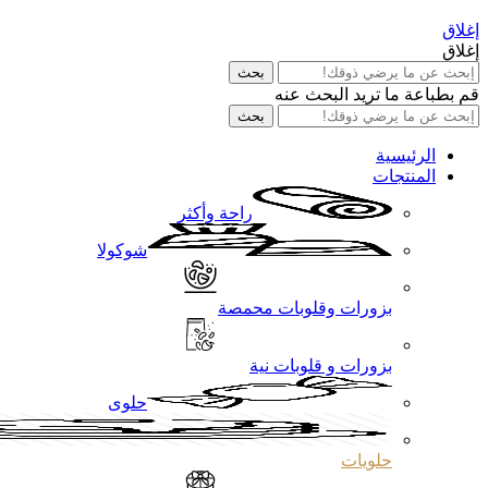
إغلاق
إغلاق
بحث
قم بطباعة ما تريد البحث عنه
بحث
الرئيسية
المنتجات
راحة وأكثر
شوكولا
بزورات وقلوبات محمصة
بزورات و قلوبات نية
حلوى
حلويات