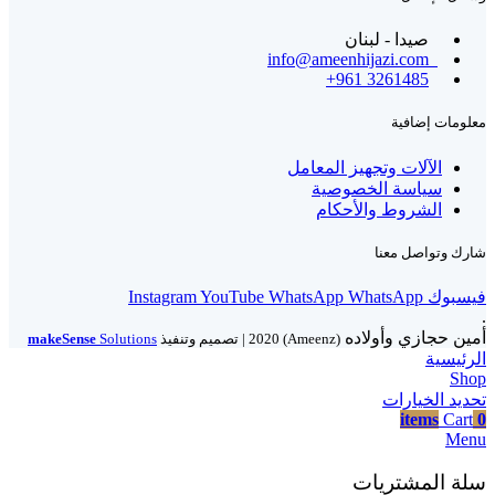
صيدا - لبنان
info@ameenhijazi.com
+961 3261485
معلومات إضافية
الآلات وتجهيز المعامل
سياسة الخصوصية
الشروط والأحكام
شارك وتواصل معنا
فيسبوك
WhatsApp
WhatsApp
YouTube
Instagram
.
أمين حجازي وأولاده
(Ameenz)
2020 | تصميم وتنفيذ
Solutions
makeSense
الرئيسية
Shop
تحديد الخيارات
items
Cart
0
Menu
سلة المشتريات