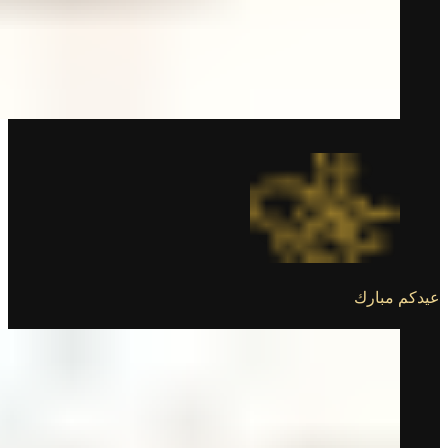
عيدكم مبارك