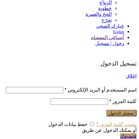
الزواج
خطوبة
الحج والعمرة
تخرّج
خيارك الصحي
English
أصنافي المفضلة
دخول | تسجيل
تسجيل الدخول
إغلاق
اسم المستخدم أو البريد الإلكتروني
*
كلمة المرور
*
تسجيل الدخول
نسيت كلمة المرور؟
حفظ بيانات الدخول
أو يمكنك الدخول عن طريق
فيسبوك