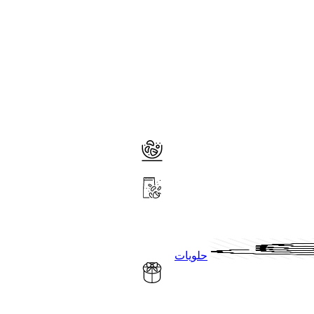
حلويات