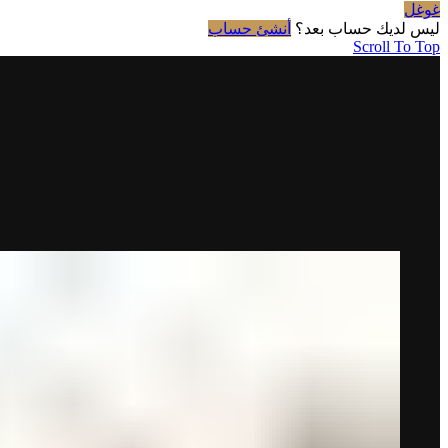
غوغل
ليس لديك حساب بعد؟
أنشئ حساب
Scroll To Top